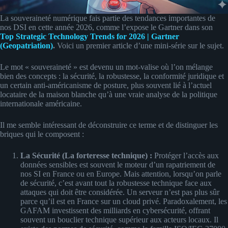
La souveraineté numérique fais partie des tendances importantes de
nos DSI en cette année 2026, comme l’expose le Gartner dans son
Top Strategic Technology Trends for 2026 | Gartner
(Geopatriation)
.
Voici un premier article d’une mini-série sur le sujet.
Le mot « souveraineté » est devenu un mot-valise où l’on mélange
bien des concepts : la sécurité, la robustesse, la conformité juridique et
un certain anti-américanisme de posture, plus souvent lié à l’actuel
locataire de la maison blanche qu’à une vraie analyse de la politique
internationale américaine.
Il me semble intéressant de déconstruire ce terme et de distinguer les
briques qui le composent :
La Sécurité (La forteresse technique) :
Protéger l’accès aux
données sensibles est souvent le moteur d’un rapatriement de
nos SI en France ou en Europe. Mais attention, lorsqu’on parle
de sécurité, c’est avant tout la robustesse technique face aux
attaques qui doit être considérée. Un serveur n’est pas plus sûr
parce qu’il est en France sur un cloud privé. Paradoxalement, les
GAFAM investissent des milliards en cybersécurité, offrant
souvent un bouclier technique supérieur aux acteurs locaux. Il