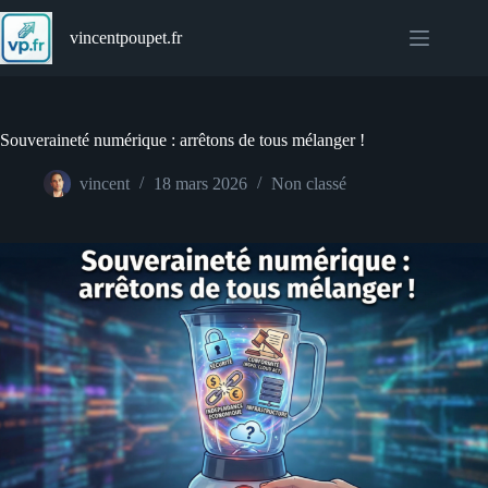
Passer
au
vincentpoupet.fr
contenu
Souveraineté numérique : arrêtons de tous mélanger !
vincent
18 mars 2026
Non classé