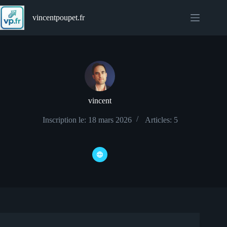
Passer
au
vincentpoupet.fr
contenu
vincent
Inscription le: 18 mars 2026
Articles: 5