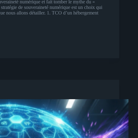
uveraineté numérique et fait tomber le mythe du «
 stratégie de souveraineté numérique est un choix qui
) que nous allons détailler. 1. TCO d’un hébergement