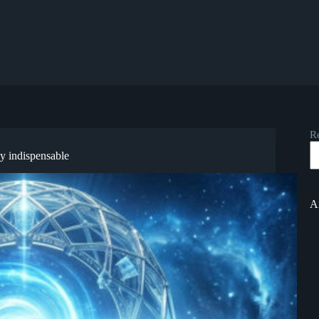
R
ay indispensable
Ar